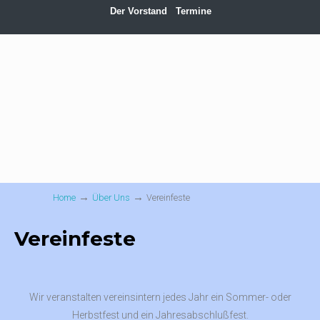
Der Vorstand
Termine
→
→
Home
Über Uns
Vereinfeste
Vereinfeste
Wir veranstalten vereinsintern jedes Jahr ein Sommer- oder
Herbstfest und ein Jahresabschlußfest.