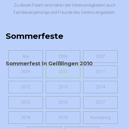
Zu diesen Feiern sind neben den Vereinsmitgliedern auch
Familienangehörige und Freunde des Vereins eingeladen.
Sommerfeste
Alle
2006
2007
Sommerfest in Geißlingen 2010
2009
2010
2011
2012
2013
2014
2015
2016
2017
2018
2019
Küssaburg