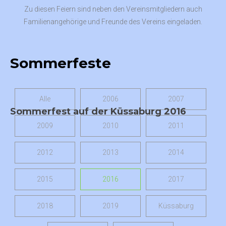
Zu diesen Feiern sind neben den Vereinsmitgliedern auch
Familienangehörige und Freunde des Vereins eingeladen.
Sommerfeste
Alle
2006
2007
Sommerfest auf der Küssaburg 2016
2009
2010
2011
2012
2013
2014
2015
2016
2017
2018
2019
Küssaburg