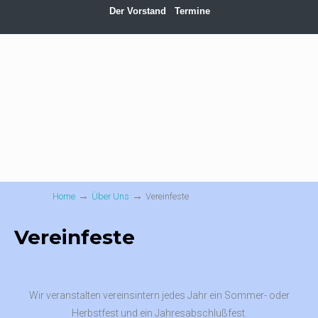
Der Vorstand
Termine
→
→
Home
Über Uns
Vereinfeste
Vereinfeste
Wir veranstalten vereinsintern jedes Jahr ein Sommer- oder
Herbstfest und ein Jahresabschlußfest.