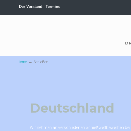
Der Vorstand
Termine
De
→
Home
Schießen
Deutschland
Wir nehmen an verschiedenen Schießwettbewerben bei un