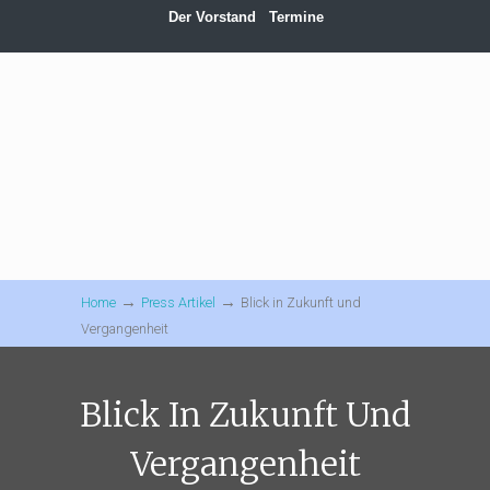
Der Vorstand
Termine
→
→
Home
Press Artikel
Blick in Zukunft und
Vergangenheit
Blick In Zukunft Und
Vergangenheit