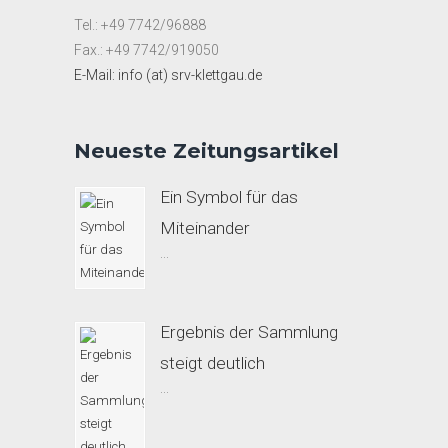
Tel.: +49 7742/96888
Fax.: +49 7742/919050
E-Mail: info (at) srv-klettgau.de
Neueste Zeitungsartikel
Ein Symbol für das
Miteinander
...
Ergebnis der Sammlung
steigt deutlich
...