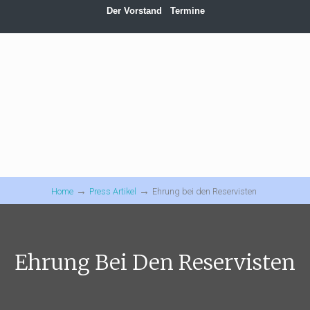
Der Vorstand
Termine
→
→
Home
Press Artikel
Ehrung bei den Reservisten
Ehrung Bei Den Reservisten