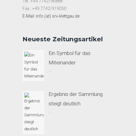
Tel.: +49 7742/96888
Fax.: +49 7742/919050
E-Mail: info (at) srv-klettgau.de
Neueste Zeitungsartikel
Ein Symbol für das
Miteinander
...
Ergebnis der Sammlung
steigt deutlich
...