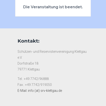
Die Veranstaltung ist beendet.
Kontakt:
Schützen- und Reservistenvereinigung Klettgau
e.V.
Dorfstraße 18
79771 Klettgau
Tel.: +49 7742/96888
Fax.: +49 7742/919050
E-Mail: info (at) srv-klettgau.de