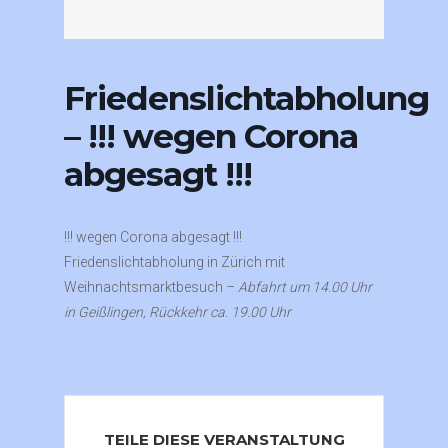
Friedenslichtabholung
– !!! wegen Corona
abgesagt !!!
!!! wegen Corona abgesagt !!!
Friedenslichtabholung in Zürich mit
Weihnachtsmarktbesuch –
Abfahrt um 14.00 Uhr
in Geißlingen, Rückkehr ca. 19.00 Uhr
TEILE DIESE VERANSTALTUNG