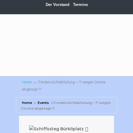
Der Vorstand
Termine
→
Home
Friedenslichtabholung – !!! wegen Corona
abgesagt !!!
Home
Events
Friedenslichtabholung – !!! wegen
Corona abgesagt !!!