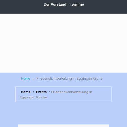
Der Vorstand
Termine
→
Home
Friedenslichtverteilung in Eggingen Kirche
Home
Events
Friedenslichtverteilung in
Eggingen Kirche