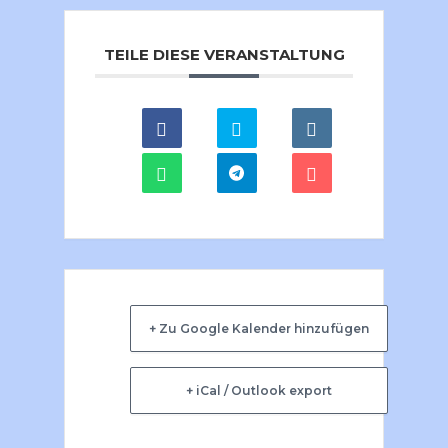
TEILE DIESE VERANSTALTUNG
+ Zu Google Kalender hinzufügen
+ iCal / Outlook export