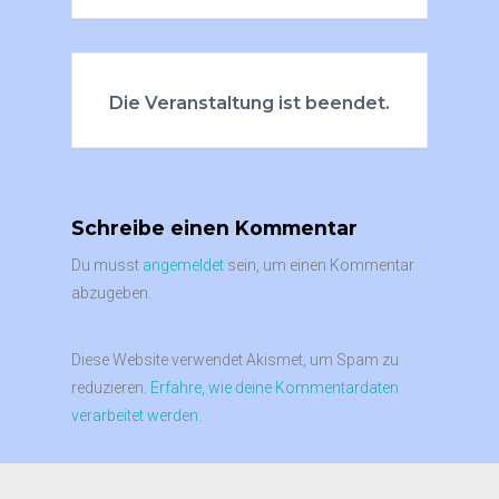
Die Veranstaltung ist beendet.
Schreibe einen Kommentar
Du musst
angemeldet
sein, um einen Kommentar
abzugeben.
Diese Website verwendet Akismet, um Spam zu
reduzieren.
Erfahre, wie deine Kommentardaten
verarbeitet werden.