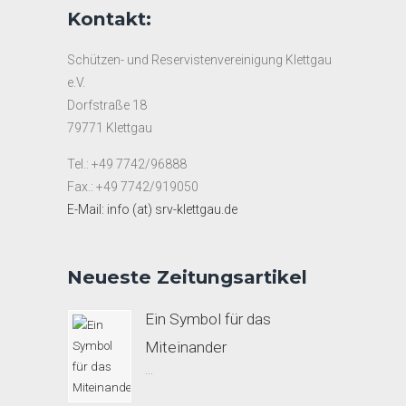
Kontakt:
Schützen- und Reservistenvereinigung Klettgau
e.V.
Dorfstraße 18
79771 Klettgau
Tel.: +49 7742/96888
Fax.: +49 7742/919050
E-Mail: info (at) srv-klettgau.de
Neueste Zeitungsartikel
Ein Symbol für das
Miteinander
...