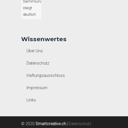
Wissenwertes
Über Uns
Datenschutz
Haftungsausschluss
Impressum
Links
© 2020
Smartcreative.ch
|
Datenschutz