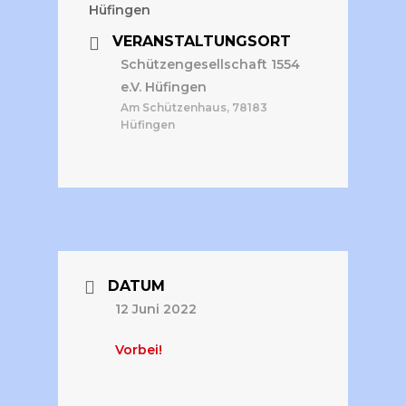
VERANSTALTUNGSORT
Schützengesellschaft 1554
e.V. Hüfingen
Am Schützenhaus, 78183
Hüfingen
DATUM
12 Juni 2022
Vorbei!