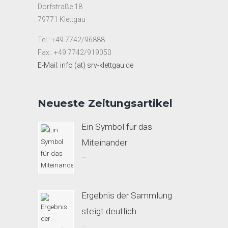
Dorfstraße 18
79771 Klettgau
Tel.: +49 7742/96888
Fax.: +49 7742/919050
E-Mail: info (at) srv-klettgau.de
Neueste Zeitungsartikel
Ein Symbol für das
Miteinander
...
Ergebnis der Sammlung
steigt deutlich
...