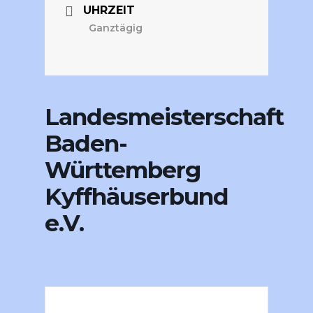
UHRZEIT
Ganztägig
Landesmeisterschaft
Baden-
Württemberg
Kyffhäuserbund
e.V.