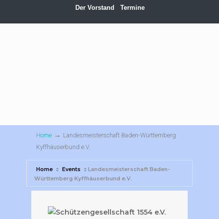
Der Vorstand
Termine
→
Home
Landesmeisterschaft Baden-Württemberg
Kyffhäuserbund e.V.
Home
Events
Landesmeisterschaft Baden-
Württemberg Kyffhäuserbund e.V.