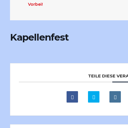
Vorbei!
Kapellenfest
TEILE DIESE VE