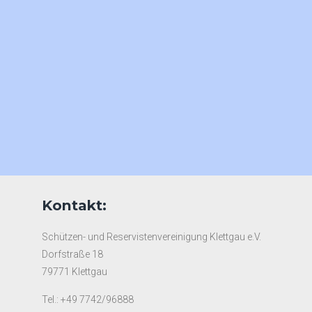
Kontakt:
Schützen- und Reservistenvereinigung Klettgau e.V.
Dorfstraße 18
79771 Klettgau
Tel.: +49 7742/96888