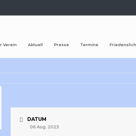
r Verein
Aktuell
Presse
Termine
Friedenslich
DATUM
06 Aug. 2023