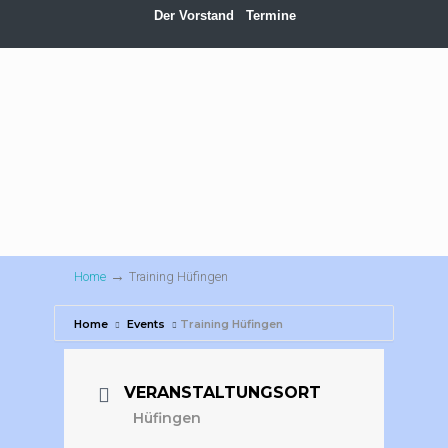
Der Vorstand
Termine
→
Home
Training Hüfingen
Home
Events
Training Hüfingen
VERANSTALTUNGSORT
Hüfingen