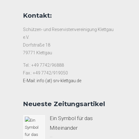
Kontakt:
Schützen- und Reservistenvereinigung Klettgau
e.V.
Dorfstraße 18
79771 Klettgau
Tel.: +49 7742/96888
Fax.: +49 7742/919050
E-Mail: info (at) srv-klettgau.de
Neueste Zeitungsartikel
Ein Symbol für das
Miteinander
...