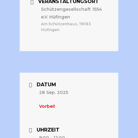
VERANSTALTUNGSORT
Schützengesellschaft 1554
e.V. Hüfingen
Am Schützenhaus, 78183
Hüfingen
DATUM
28 Sep. 2025
Vorbei!
UHRZEIT
9:00 - 12:00