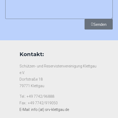
Senden
Kontakt:
Schützen- und Reservistenvereinigung Klettgau
e.V.
Dorfstraße 18
79771 Klettgau
Tel.: +49 7742/96888
Fax.: +49 7742/919050
E-Mail: info (at) srv-klettgau.de