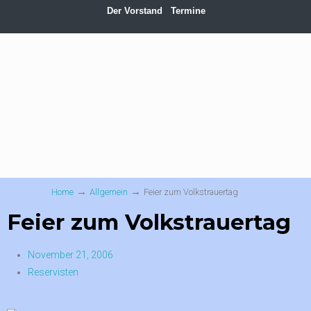
Der Vorstand
Termine
→
→
Home
Allgemein
Feier zum Volkstrauertag
Feier zum Volkstrauertag
November 21, 2006
Reservisten