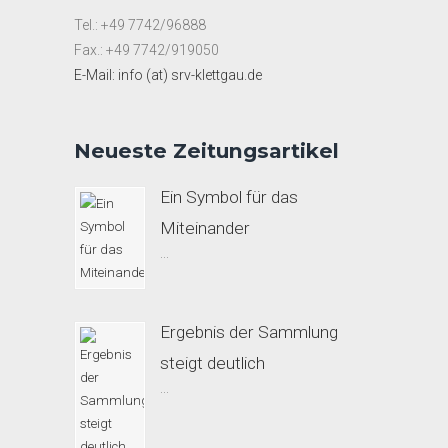
Tel.: +49 7742/96888
Fax.: +49 7742/919050
E-Mail: info (at) srv-klettgau.de
Neueste Zeitungsartikel
Ein Symbol für das
Miteinander
...
Ergebnis der Sammlung
steigt deutlich
...