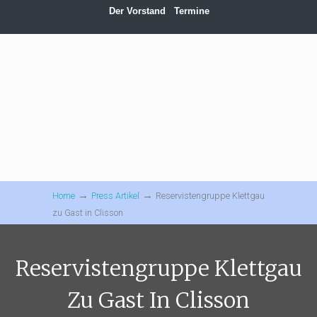
Der Vorstand
Termine
→
→
Home
Press Artikel
Reservistengruppe Klettgau
zu Gast in Clisson
Reservistengruppe Klettgau
Zu Gast In Clisson