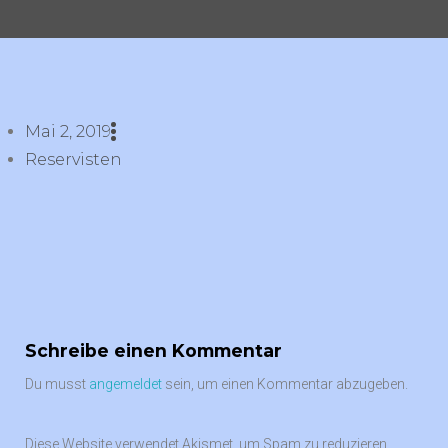
Mai 2, 2019
Reservisten
Schreibe einen Kommentar
Du musst
angemeldet
sein, um einen Kommentar abzugeben.
Diese Website verwendet Akismet, um Spam zu reduzieren.