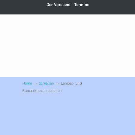
Der Vorstand
Termine
→
→
Home
Schießen
Landes- und
Bundesmeisterschaften