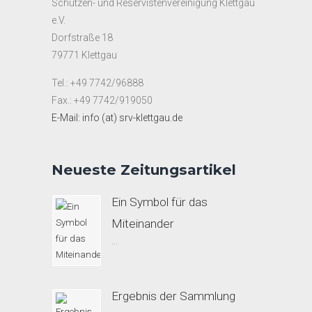
Schützen- und Reservistenvereinigung Klettgau
e.V.
Dorfstraße 18
79771 Klettgau
Tel.: +49 7742/96888
Fax.: +49 7742/919050
E-Mail: info (at) srv-klettgau.de
Neueste Zeitungsartikel
Ein Symbol für das
Miteinander
...
Ergebnis der Sammlung